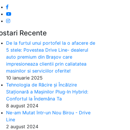
ostari Recente
De la furtul unui portofel la o afacere de
5 stele: Povestea Drive Line- dealerul
auto premium din Brașov care
impresioneaza clientii prin caliatatea
masinilor si serviciilor oferite!
10 ianuarie 2025
Tehnologia de Răcire și Încălzire
Staționară a Mașinilor Plug-In Hybrid:
Confortul la Îndemâna Ta
8 august 2024
Ne-am Mutat într-un Nou Birou - Drive
Line
2 august 2024