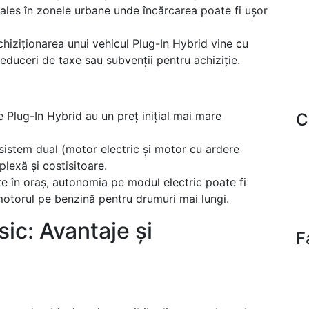
 ales în zonele urbane unde încărcarea poate fi ușor
 achiziționarea unui vehicul Plug-In Hybrid vine cu
educeri de taxe sau subvenții pentru achiziție.
le Plug-In Hybrid au un preț inițial mai mare
C
sistem dual (motor electric și motor cu ardere
lexă și costisitoare.
nte în oraș, autonomia pe modul electric poate fi
 motorul pe benzină pentru drumuri mai lungi.
ic: Avantaje și
F