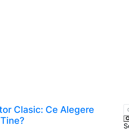
tor Clasic: Ce Alegere
 Tine?
S