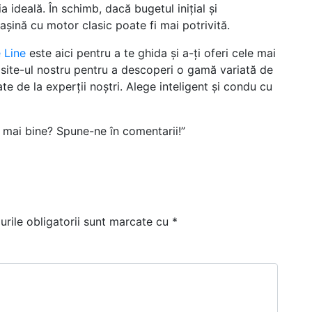
a ideală. În schimb, dacă bugetul inițial și
așină cu motor clasic poate fi mai potrivită.
 Line
este aici pentru a te ghida și a-ți oferi cele mai
ă site-ul nostru pentru a descoperi o gamă variată de
ate de la experții noștri. Alege inteligent și condu cu
el mai bine? Spune-ne în comentarii!”
rile obligatorii sunt marcate cu
*