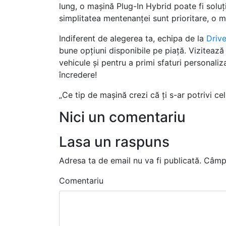
lung, o mașină Plug-In Hybrid poate fi soluți
simplitatea mentenanței sunt prioritare, o m
Indiferent de alegerea ta, echipa de la
Drive
bune opțiuni disponibile pe piață. Viziteaz
vehicule și pentru a primi sfaturi personaliz
încredere!
„Ce tip de mașină crezi că ți s-ar potrivi c
Nici un comentariu
Lasa un raspuns
Adresa ta de email nu va fi publicată.
Câmpu
Comentariu